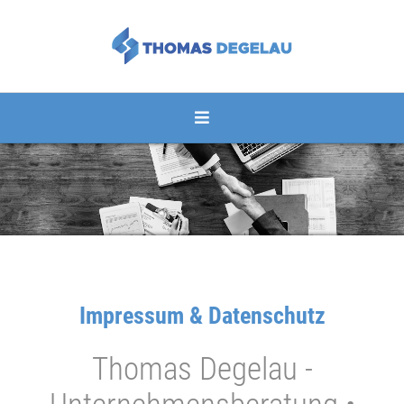
Impressum & Datenschutz
Thomas Degelau -